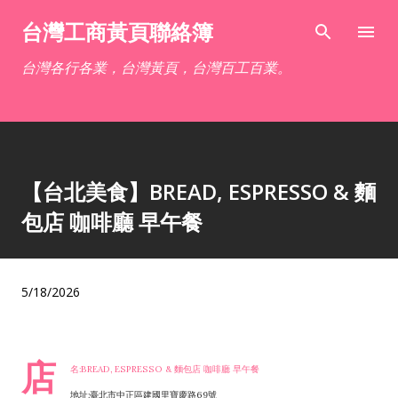
跳到主要內容
台灣工商黃頁聯絡簿
台灣各行各業，台灣黃頁，台灣百工百業。
【台北美食】BREAD, ESPRESSO & 麵
包店 咖啡廳 早午餐
5/18/2026
店
名:BREAD, ESPRESSO & 麵包店 咖啡廳 早午餐
地址:臺北市中正區建國里寶慶路69號