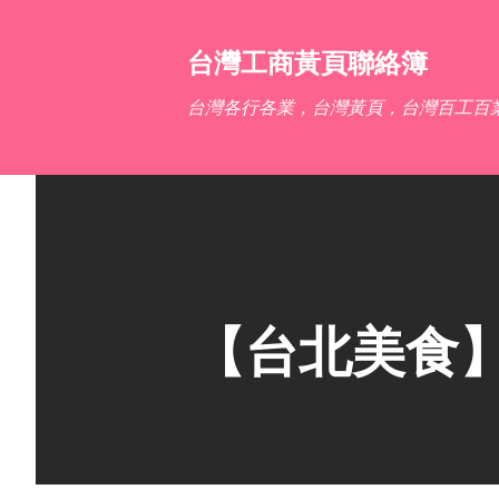
台灣工商黃頁聯絡簿
台灣各行各業，台灣黃頁，台灣百工百
【台北美食】