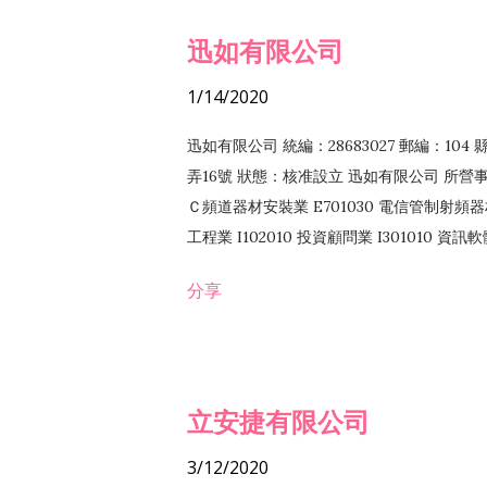
迅如有限公司
1/14/2020
迅如有限公司 統編：28683027 郵編：10
弄16號 狀態：核准設立 迅如有限公司 所營事業
Ｃ頻道器材安裝業 E701030 電信管制射頻器材
工程業 I102010 投資顧問業 I301010 資
業 F118010 資訊軟體批發業 F401010
分享
務 F102030 菸酒批發業 F203020 菸酒零售
立安捷有限公司
3/12/2020