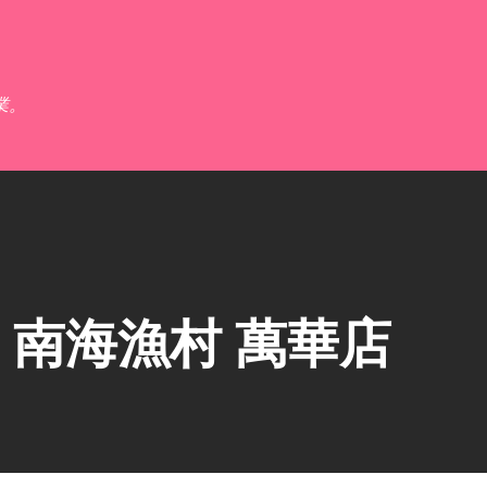
跳到主要內容
業。
南海漁村 萬華店