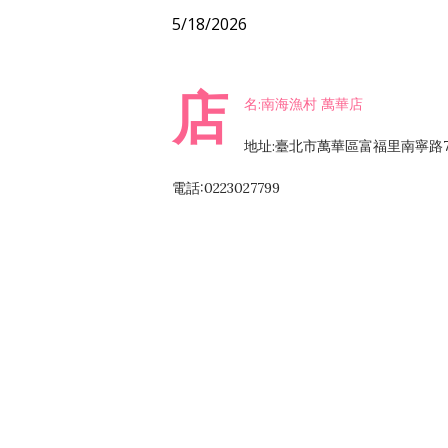
5/18/2026
店
名:南海漁村 萬華店
地址:臺北市萬華區富福里南寧路7
電話:0223027799