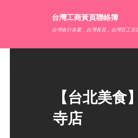
台灣工商黃頁聯絡簿
台灣各行各業，台灣黃頁，台灣百工百
【台北美食】迷
寺店