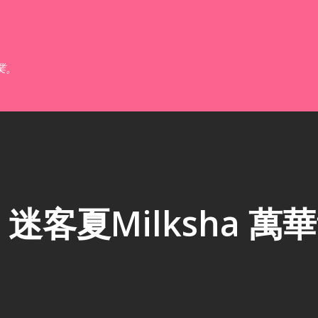
跳到主要內容
業。
客夏Milksha 萬