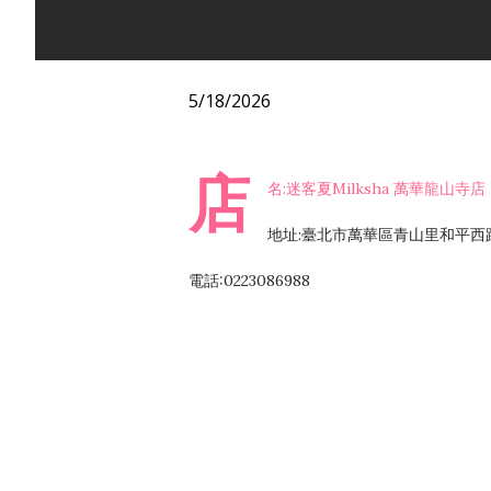
5/18/2026
店
名:迷客夏Milksha 萬華龍山寺店
地址:臺北市萬華區青山里和平西路
電話:0223086988