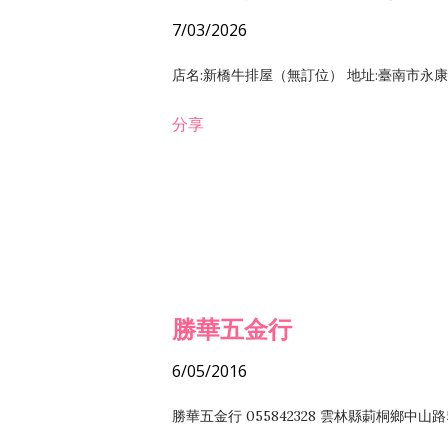
7/03/2026
店名:新橋牛排屋（無訂位） 地址:臺南市永康區復
分享
勝華五金行
6/05/2016
勝華五金行 055842328 雲林縣莿桐鄉中山路