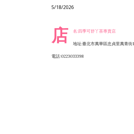
5/18/2026
店
名:四季可舒丫茶專賣店
地址:臺北市萬華區忠貞里萬青街1
電話:0223033398