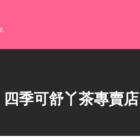
跳到主要內容
業。
】四季可舒丫茶專賣店