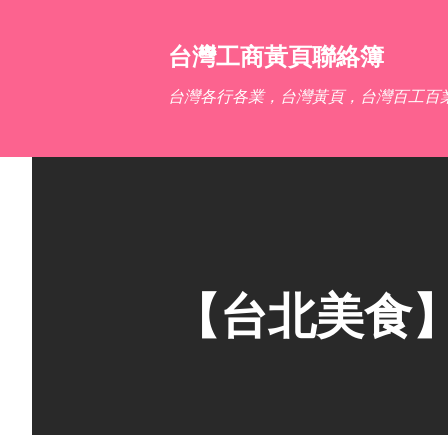
台灣工商黃頁聯絡簿
台灣各行各業，台灣黃頁，台灣百工百
【台北美食