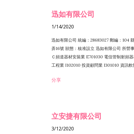
迅如有限公司
1/14/2020
迅如有限公司 統編：28683027 郵編：10
弄16號 狀態：核准設立 迅如有限公司 所營事業
Ｃ頻道器材安裝業 E701030 電信管制射頻器材
工程業 I102010 投資顧問業 I301010 資
業 F118010 資訊軟體批發業 F401010
分享
務 F102030 菸酒批發業 F203020 菸酒零售
立安捷有限公司
3/12/2020