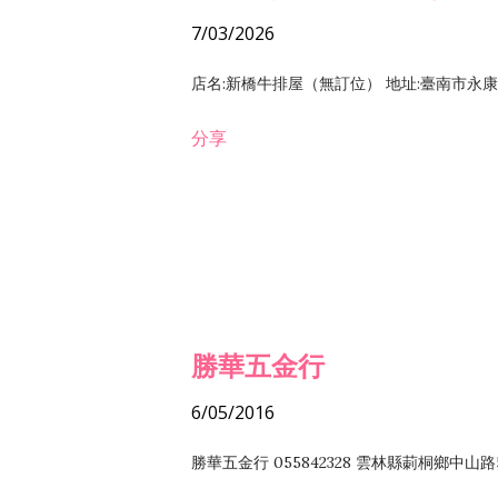
7/03/2026
店名:新橋牛排屋（無訂位） 地址:臺南市永康區復
分享
勝華五金行
6/05/2016
勝華五金行 055842328 雲林縣莿桐鄉中山路