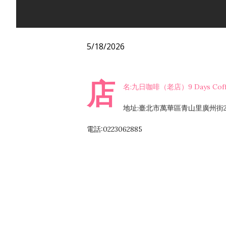
5/18/2026
店
名:九日咖啡（老店）9 Days Coff
地址:臺北市萬華區青山里廣州街2
電話:0223062885