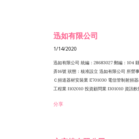
迅如有限公司
1/14/2020
迅如有限公司 統編：28683027 郵編：10
弄16號 狀態：核准設立 迅如有限公司 所營事業
Ｃ頻道器材安裝業 E701030 電信管制射頻器材
工程業 I102010 投資顧問業 I301010 資
業 F118010 資訊軟體批發業 F401010
分享
務 F102030 菸酒批發業 F203020 菸酒零售