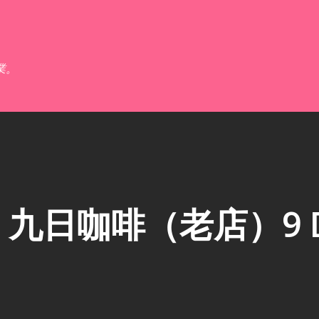
跳到主要內容
業。
九日咖啡（老店）9 D