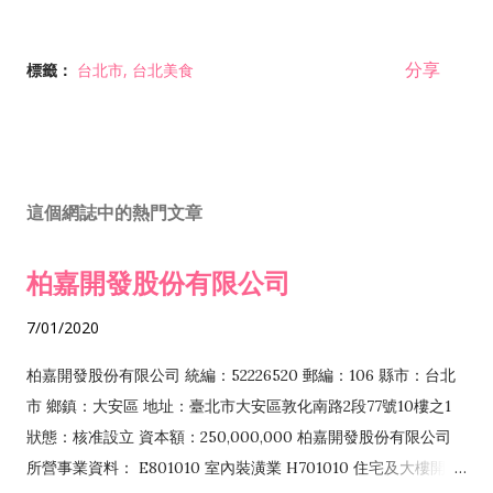
分享
標籤：
台北市
台北美食
這個網誌中的熱門文章
柏嘉開發股份有限公司
7/01/2020
柏嘉開發股份有限公司 統編：52226520 郵編：106 縣市：台北
市 鄉鎮：大安區 地址：臺北市大安區敦化南路2段77號10樓之1
狀態：核准設立 資本額：250,000,000 柏嘉開發股份有限公司
所營事業資料： E801010 室內裝潢業 H701010 住宅及大樓開發