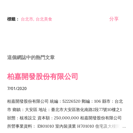
分享
標籤：
台北市
台北美食
這個網誌中的熱門文章
柏嘉開發股份有限公司
7/01/2020
柏嘉開發股份有限公司 統編：52226520 郵編：106 縣市：台北
市 鄉鎮：大安區 地址：臺北市大安區敦化南路2段77號10樓之1
狀態：核准設立 資本額：250,000,000 柏嘉開發股份有限公司
所營事業資料： E801010 室內裝潢業 H701010 住宅及大樓開發