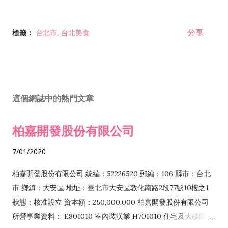
分享
標籤：
台北市
台北美食
這個網誌中的熱門文章
柏嘉開發股份有限公司
7/01/2020
柏嘉開發股份有限公司 統編：52226520 郵編：106 縣市：台北
市 鄉鎮：大安區 地址：臺北市大安區敦化南路2段77號10樓之1
狀態：核准設立 資本額：250,000,000 柏嘉開發股份有限公司
所營事業資料： E801010 室內裝潢業 H701010 住宅及大樓開發