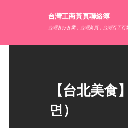
台灣工商黃頁聯絡簿
台灣各行各業，台灣黃頁，台灣百工百
【台北美食】
면）