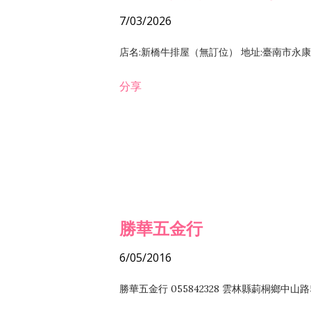
7/03/2026
店名:新橋牛排屋（無訂位） 地址:臺南市永康區復
分享
勝華五金行
6/05/2016
勝華五金行 055842328 雲林縣莿桐鄉中山路