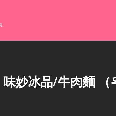
跳到主要內容
業。
味妙冰品/牛肉麵 （