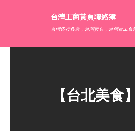
台灣工商黃頁聯絡簿
台灣各行各業，台灣黃頁，台灣百工百
【台北美食】