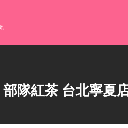
跳到主要內容
業。
部隊紅茶 台北寧夏