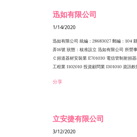
迅如有限公司
1/14/2020
迅如有限公司 統編：28683027 郵編：10
弄16號 狀態：核准設立 迅如有限公司 所營事業
Ｃ頻道器材安裝業 E701030 電信管制射頻器材
工程業 I102010 投資顧問業 I301010 資
業 F118010 資訊軟體批發業 F401010
分享
務 F102030 菸酒批發業 F203020 菸酒零售
立安捷有限公司
3/12/2020