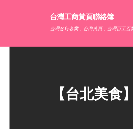
台灣工商黃頁聯絡簿
台灣各行各業，台灣黃頁，台灣百工百
【台北美食