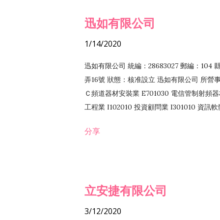
迅如有限公司
1/14/2020
迅如有限公司 統編：28683027 郵編：10
弄16號 狀態：核准設立 迅如有限公司 所營事業
Ｃ頻道器材安裝業 E701030 電信管制射頻器材
工程業 I102010 投資顧問業 I301010 資
業 F118010 資訊軟體批發業 F401010
分享
務 F102030 菸酒批發業 F203020 菸酒零售
立安捷有限公司
3/12/2020