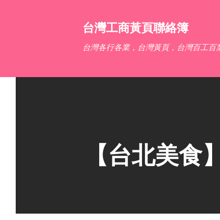
台灣工商黃頁聯絡簿
台灣各行各業，台灣黃頁，台灣百工百
【台北美食】