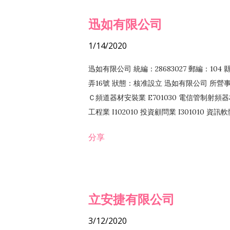
迅如有限公司
1/14/2020
迅如有限公司 統編：28683027 郵編：10
弄16號 狀態：核准設立 迅如有限公司 所營事業
Ｃ頻道器材安裝業 E701030 電信管制射頻器材
工程業 I102010 投資顧問業 I301010 資
業 F118010 資訊軟體批發業 F401010
分享
務 F102030 菸酒批發業 F203020 菸酒零售
立安捷有限公司
3/12/2020