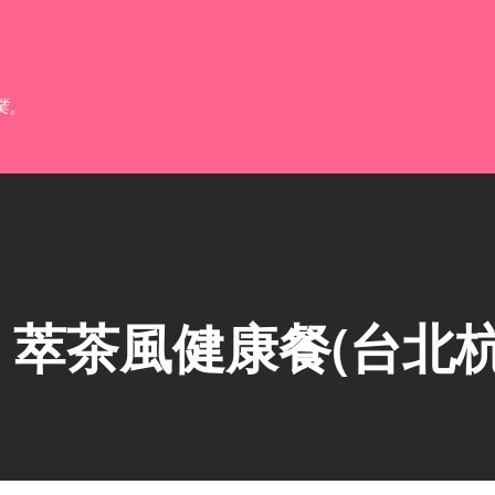
跳到主要內容
業。
萃茶風健康餐(台北杭