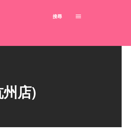
搜尋
州店)