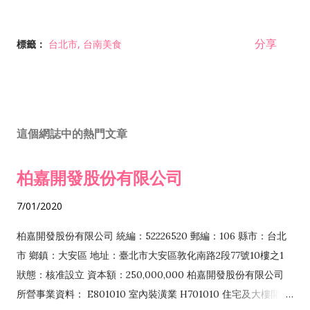
分享
標籤：
台北市
台南美食
這個網誌中的熱門文章
柏嘉開發股份有限公司
7/01/2020
柏嘉開發股份有限公司 統編：52226520 郵編：106 縣市：台北
市 鄉鎮：大安區 地址：臺北市大安區敦化南路2段77號10樓之1
狀態：核准設立 資本額：250,000,000 柏嘉開發股份有限公司
所營事業資料： E801010 室內裝潢業 H701010 住宅及大樓開發