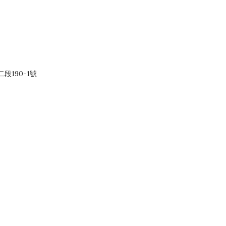
段190-1號