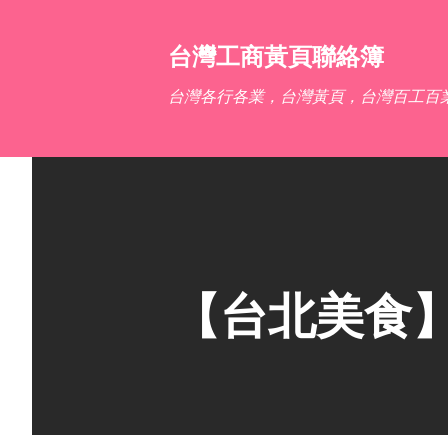
台灣工商黃頁聯絡簿
台灣各行各業，台灣黃頁，台灣百工百
【台北美食