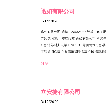
迅如有限公司
1/14/2020
迅如有限公司 統編：28683027 郵編：10
弄16號 狀態：核准設立 迅如有限公司 所營事業
Ｃ頻道器材安裝業 E701030 電信管制射頻器材
工程業 I102010 投資顧問業 I301010 資
業 F118010 資訊軟體批發業 F401010
分享
務 F102030 菸酒批發業 F203020 菸酒零售
立安捷有限公司
3/12/2020