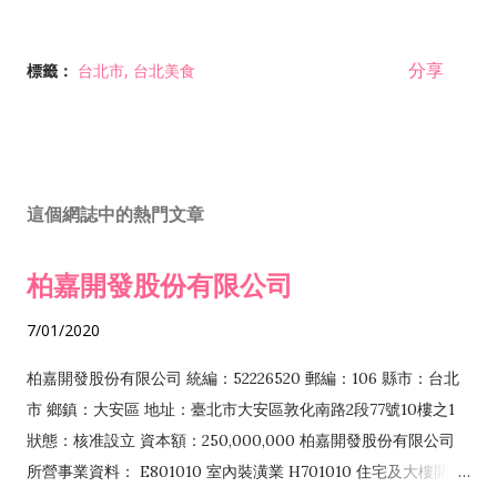
分享
標籤：
台北市
台北美食
這個網誌中的熱門文章
柏嘉開發股份有限公司
7/01/2020
柏嘉開發股份有限公司 統編：52226520 郵編：106 縣市：台北
市 鄉鎮：大安區 地址：臺北市大安區敦化南路2段77號10樓之1
狀態：核准設立 資本額：250,000,000 柏嘉開發股份有限公司
所營事業資料： E801010 室內裝潢業 H701010 住宅及大樓開發