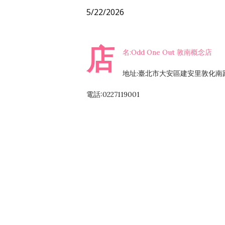
5/22/2026
店
名:Odd One Out 敦南概念店
地址:臺北市大安區建安里敦化南路
電話:0227119001