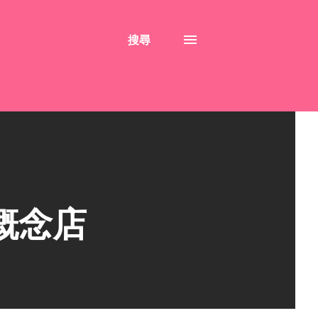
搜尋
南概念店