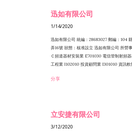
迅如有限公司
1/14/2020
迅如有限公司 統編：28683027 郵編：10
弄16號 狀態：核准設立 迅如有限公司 所營事業
Ｃ頻道器材安裝業 E701030 電信管制射頻器材
工程業 I102010 投資顧問業 I301010 資
業 F118010 資訊軟體批發業 F401010
分享
務 F102030 菸酒批發業 F203020 菸酒零售
立安捷有限公司
3/12/2020