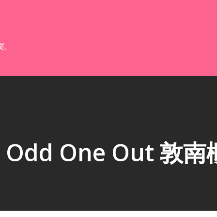
跳到主要內容
業。
dd One Out 敦