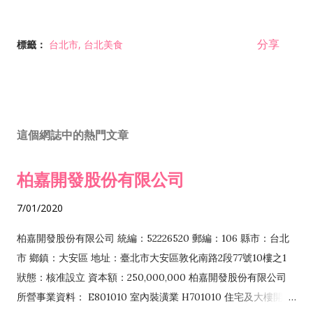
分享
標籤：
台北市
台北美食
這個網誌中的熱門文章
柏嘉開發股份有限公司
7/01/2020
柏嘉開發股份有限公司 統編：52226520 郵編：106 縣市：台北
市 鄉鎮：大安區 地址：臺北市大安區敦化南路2段77號10樓之1
狀態：核准設立 資本額：250,000,000 柏嘉開發股份有限公司
所營事業資料： E801010 室內裝潢業 H701010 住宅及大樓開發