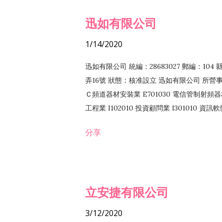
迅如有限公司
1/14/2020
迅如有限公司 統編：28683027 郵編：10
弄16號 狀態：核准設立 迅如有限公司 所營事業
Ｃ頻道器材安裝業 E701030 電信管制射頻器材
工程業 I102010 投資顧問業 I301010 資
業 F118010 資訊軟體批發業 F401010
分享
務 F102030 菸酒批發業 F203020 菸酒零售
立安捷有限公司
3/12/2020