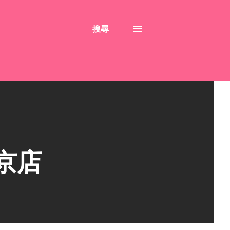
搜尋
南京店