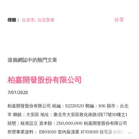
分享
標籤：
台北市
台北美食
這個網誌中的熱門文章
柏嘉開發股份有限公司
7/01/2020
柏嘉開發股份有限公司 統編：52226520 郵編：106 縣市：台北
市 鄉鎮：大安區 地址：臺北市大安區敦化南路2段77號10樓之1
狀態：核准設立 資本額：250,000,000 柏嘉開發股份有限公司
所營事業資料： E801010 室內裝潢業 H701010 住宅及大樓開發