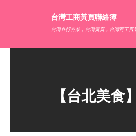
台灣工商黃頁聯絡簿
台灣各行各業，台灣黃頁，台灣百工百
【台北美食】