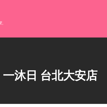
跳到主要內容
業。
一沐日 台北大安店