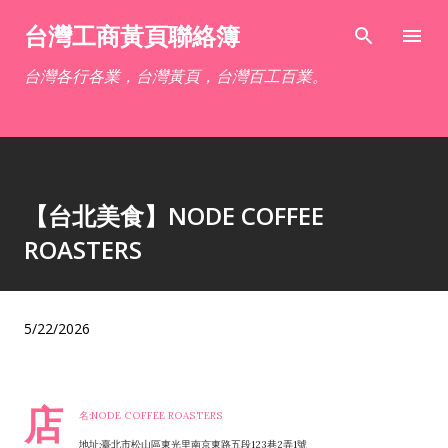
跳到主要內容
台灣工商黃頁聯絡簿
台灣各行各業，台灣黃頁，台灣百工百業。
【台北美食】NODE COFFEE
ROASTERS
5/22/2026
店
名:NODE COFFEE ROASTERS
地址:臺北市松山區東光里南京東路五段123巷2弄1號