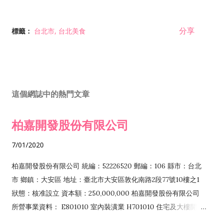
分享
標籤：
台北市
台北美食
這個網誌中的熱門文章
柏嘉開發股份有限公司
7/01/2020
柏嘉開發股份有限公司 統編：52226520 郵編：106 縣市：台北
市 鄉鎮：大安區 地址：臺北市大安區敦化南路2段77號10樓之1
狀態：核准設立 資本額：250,000,000 柏嘉開發股份有限公司
所營事業資料： E801010 室內裝潢業 H701010 住宅及大樓開發