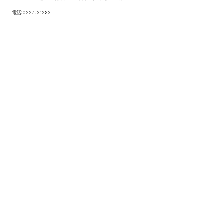
電話:0227531283