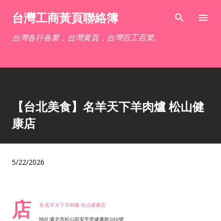
跳到主要內容
台灣工商黃頁聯絡簿
台灣各行各業，台灣黃頁，台灣百工百業。
【台北美食】名羊天下羊肉爐 松山健
康店
5/22/2026
店
名:名羊天下羊肉爐 松山健康店
地址:臺北市松山區安平里健康路300號