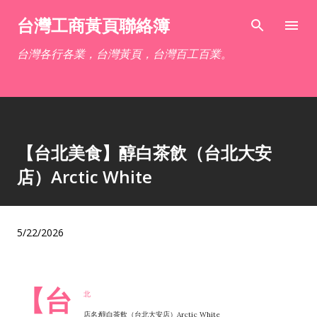
跳到主要內容
台灣工商黃頁聯絡簿
台灣各行各業，台灣黃頁，台灣百工百業。
【台北美食】醇白茶飲（台北大安
店）Arctic White
5/22/2026
【台
北
店名:醇白茶飲（台北大安店）Arctic White