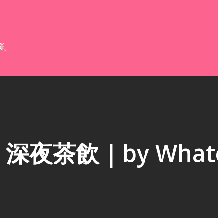
跳到主要內容
業。
夜茶飲｜by Whate