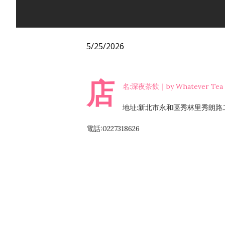
5/25/2026
店
名:深夜茶飲｜by Whatever Tea
地址:新北市永和區秀林里秀朗路二
電話:0227318626