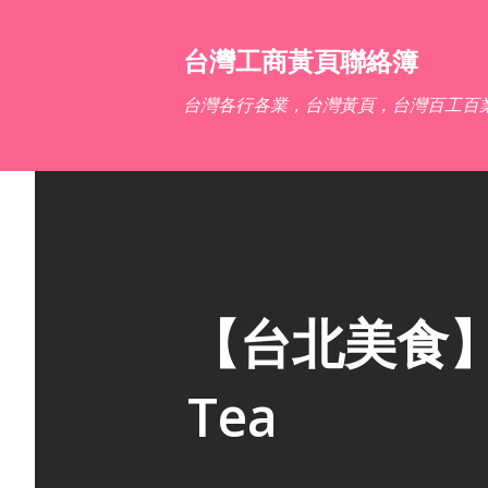
台灣工商黃頁聯絡簿
台灣各行各業，台灣黃頁，台灣百工百
【台北美食】深
Tea