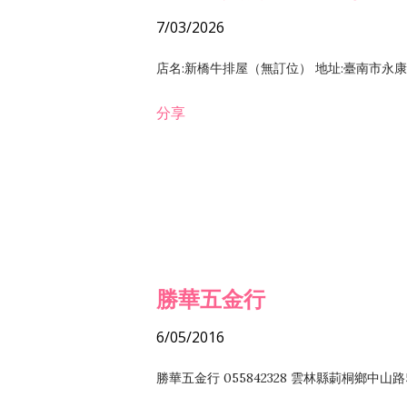
7/03/2026
店名:新橋牛排屋（無訂位） 地址:臺南市永康區復
分享
勝華五金行
6/05/2016
勝華五金行 055842328 雲林縣莿桐鄉中山路