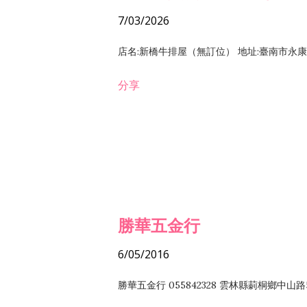
7/03/2026
店名:新橋牛排屋（無訂位） 地址:臺南市永康區復
分享
勝華五金行
6/05/2016
勝華五金行 055842328 雲林縣莿桐鄉中山路