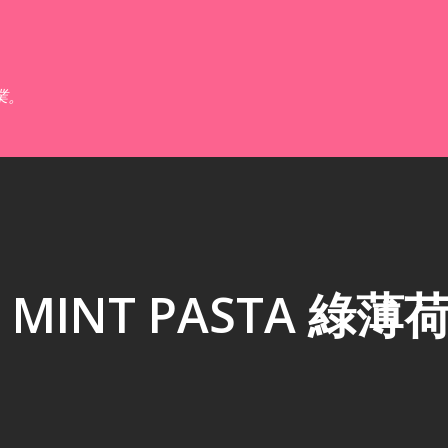
跳到主要內容
業。
INT PASTA 綠薄