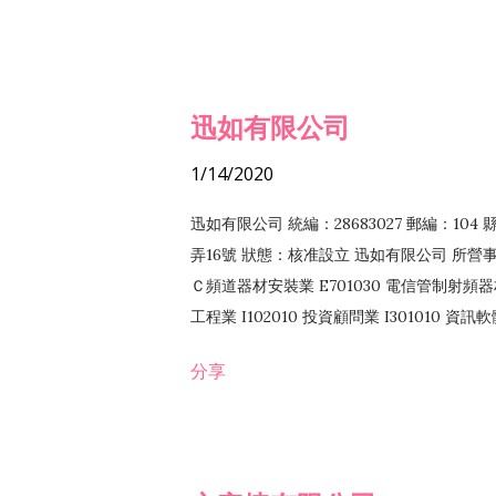
迅如有限公司
1/14/2020
迅如有限公司 統編：28683027 郵編：10
弄16號 狀態：核准設立 迅如有限公司 所營事業
Ｃ頻道器材安裝業 E701030 電信管制射頻器材
工程業 I102010 投資顧問業 I301010 資
業 F118010 資訊軟體批發業 F401010
分享
務 F102030 菸酒批發業 F203020 菸酒零售