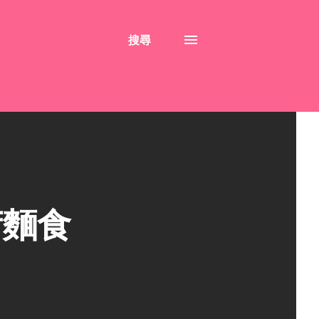
搜尋
荷麵食