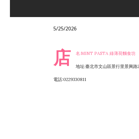
5/25/2026
店
名:MINT PASTA 綠薄荷麵食坊
地址:臺北市文山區景行里景興路2
電話:0229330811