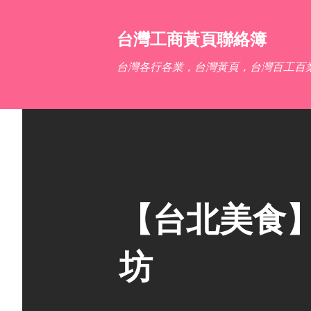
台灣工商黃頁聯絡簿
台灣各行各業，台灣黃頁，台灣百工百
【台北美食】M
坊