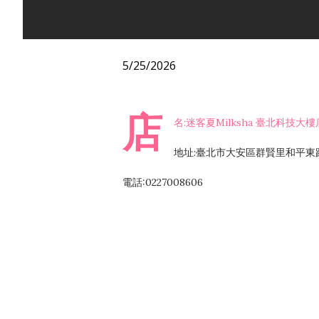
5/25/2026
店
名:迷客夏Milksha 臺北科技大樓
地址:臺北市大安區群賢里和平東路
電話:0227008606