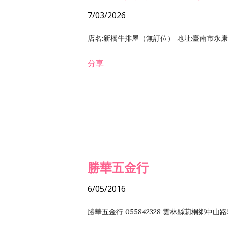
7/03/2026
店名:新橋牛排屋（無訂位） 地址:臺南市永康區復
分享
勝華五金行
6/05/2016
勝華五金行 055842328 雲林縣莿桐鄉中山路