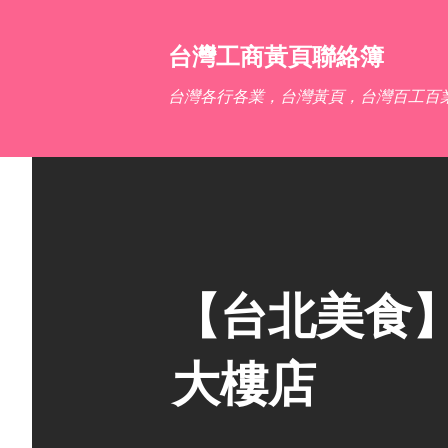
台灣工商黃頁聯絡簿
台灣各行各業，台灣黃頁，台灣百工百
【台北美食】迷
大樓店