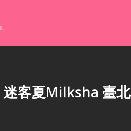
跳到主要內容
業。
客夏Milksha 臺