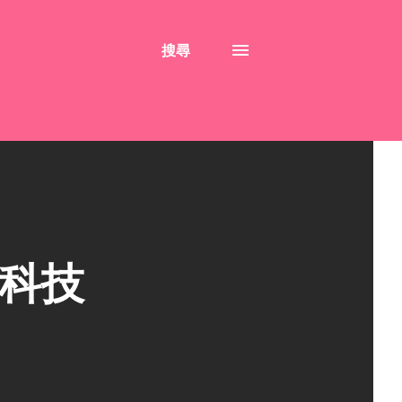
搜尋
北科技