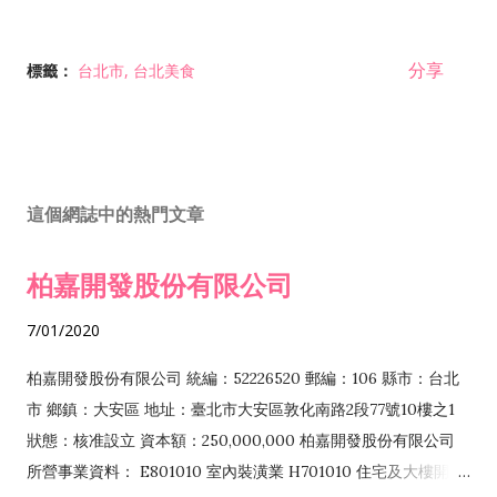
分享
標籤：
台北市
台北美食
這個網誌中的熱門文章
柏嘉開發股份有限公司
7/01/2020
柏嘉開發股份有限公司 統編：52226520 郵編：106 縣市：台北
市 鄉鎮：大安區 地址：臺北市大安區敦化南路2段77號10樓之1
狀態：核准設立 資本額：250,000,000 柏嘉開發股份有限公司
所營事業資料： E801010 室內裝潢業 H701010 住宅及大樓開發