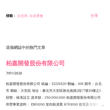
分享
標籤：
台北市
台北美食
這個網誌中的熱門文章
柏嘉開發股份有限公司
7/01/2020
柏嘉開發股份有限公司 統編：52226520 郵編：106 縣市：台北
市 鄉鎮：大安區 地址：臺北市大安區敦化南路2段77號10樓之1
狀態：核准設立 資本額：250,000,000 柏嘉開發股份有限公司
所營事業資料： E801010 室內裝潢業 H701010 住宅及大樓開發