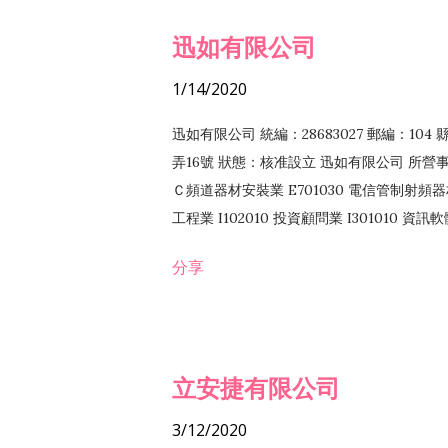
迅如有限公司
1/14/2020
迅如有限公司 統編：28683027 郵編：10
弄16號 狀態：核准設立 迅如有限公司 所營事業
Ｃ頻道器材安裝業 E701030 電信管制射頻器材
工程業 I102010 投資顧問業 I301010 資
業 F118010 資訊軟體批發業 F401010
分享
務 F102030 菸酒批發業 F203020 菸酒零售
立安捷有限公司
3/12/2020