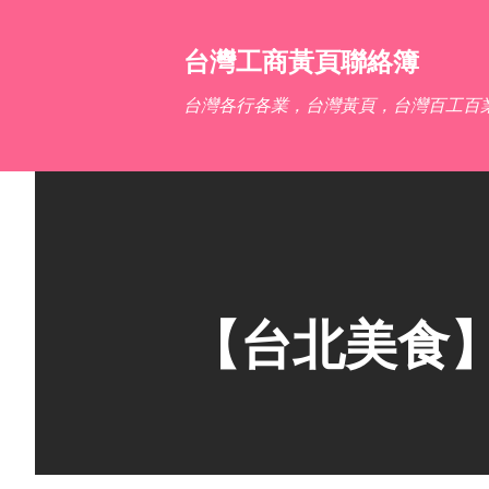
台灣工商黃頁聯絡簿
台灣各行各業，台灣黃頁，台灣百工百
【台北美食