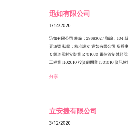
迅如有限公司
1/14/2020
迅如有限公司 統編：28683027 郵編：10
弄16號 狀態：核准設立 迅如有限公司 所營事業
Ｃ頻道器材安裝業 E701030 電信管制射頻器材
工程業 I102010 投資顧問業 I301010 資
業 F118010 資訊軟體批發業 F401010
分享
務 F102030 菸酒批發業 F203020 菸酒零售
立安捷有限公司
3/12/2020