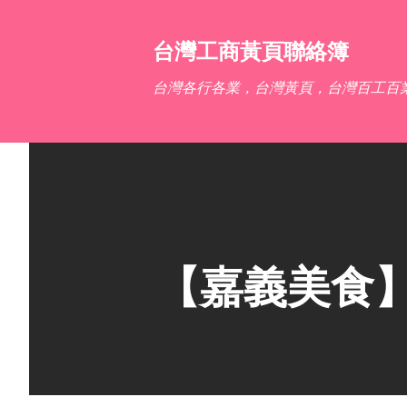
台灣工商黃頁聯絡簿
台灣各行各業，台灣黃頁，台灣百工百
【嘉義美食】