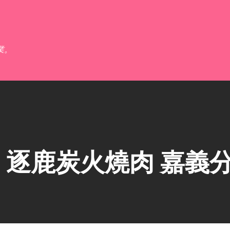
跳到主要內容
業。
逐鹿炭火燒肉 嘉義