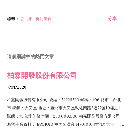
分享
標籤：
新北市
新北美食
這個網誌中的熱門文章
柏嘉開發股份有限公司
7/01/2020
柏嘉開發股份有限公司 統編：52226520 郵編：106 縣市：台北
市 鄉鎮：大安區 地址：臺北市大安區敦化南路2段77號10樓之1
狀態：核准設立 資本額：250,000,000 柏嘉開發股份有限公司
所營事業資料： E801010 室內裝潢業 H701010 住宅及大樓開發