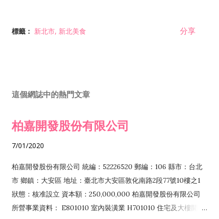
分享
標籤：
新北市
新北美食
這個網誌中的熱門文章
柏嘉開發股份有限公司
7/01/2020
柏嘉開發股份有限公司 統編：52226520 郵編：106 縣市：台北
市 鄉鎮：大安區 地址：臺北市大安區敦化南路2段77號10樓之1
狀態：核准設立 資本額：250,000,000 柏嘉開發股份有限公司
所營事業資料： E801010 室內裝潢業 H701010 住宅及大樓開發