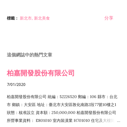
分享
標籤：
新北市
新北美食
這個網誌中的熱門文章
柏嘉開發股份有限公司
7/01/2020
柏嘉開發股份有限公司 統編：52226520 郵編：106 縣市：台北
市 鄉鎮：大安區 地址：臺北市大安區敦化南路2段77號10樓之1
狀態：核准設立 資本額：250,000,000 柏嘉開發股份有限公司
所營事業資料： E801010 室內裝潢業 H701010 住宅及大樓開發