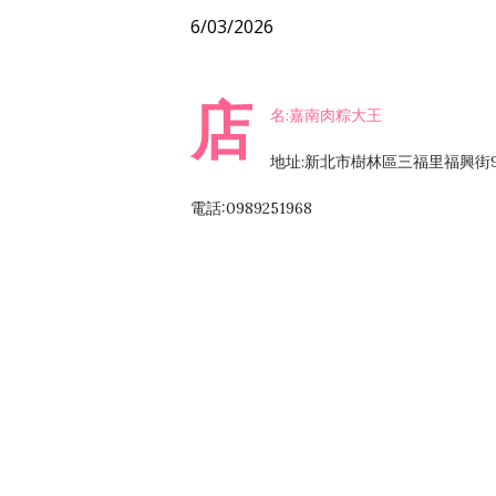
6/03/2026
店
名:嘉南肉粽大王
地址:新北市樹林區三福里福興街
電話:0989251968