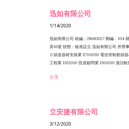
迅如有限公司
1/14/2020
迅如有限公司 統編：28683027 郵編：10
弄16號 狀態：核准設立 迅如有限公司 所營事業
Ｃ頻道器材安裝業 E701030 電信管制射頻器材
工程業 I102010 投資顧問業 I301010 資
業 F118010 資訊軟體批發業 F401010
分享
務 F102030 菸酒批發業 F203020 菸酒零售
立安捷有限公司
3/12/2020