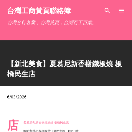
跳到主要內容
台灣工商黃頁聯絡簿
台灣各行各業，台灣黃頁，台灣百工百業。
【新北美食】夏慕尼新香榭鐵板燒 板
橋民生店
6/03/2026
店
名:夏慕尼新香榭鐵板燒 板橋民生店
地址:新北市板橋區華江里民生路二段231號