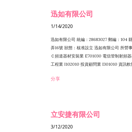
迅如有限公司
1/14/2020
迅如有限公司 統編：28683027 郵編：10
弄16號 狀態：核准設立 迅如有限公司 所營事業
Ｃ頻道器材安裝業 E701030 電信管制射頻器材
工程業 I102010 投資顧問業 I301010 資
業 F118010 資訊軟體批發業 F401010
分享
務 F102030 菸酒批發業 F203020 菸酒零售
立安捷有限公司
3/12/2020