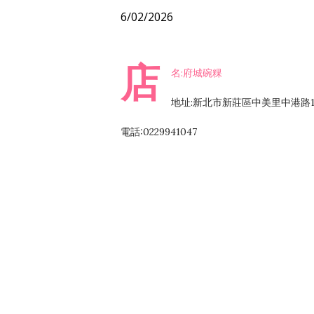
6/02/2026
店
名:府城碗粿
地址:新北市新莊區中美里中港路1
電話:0229941047