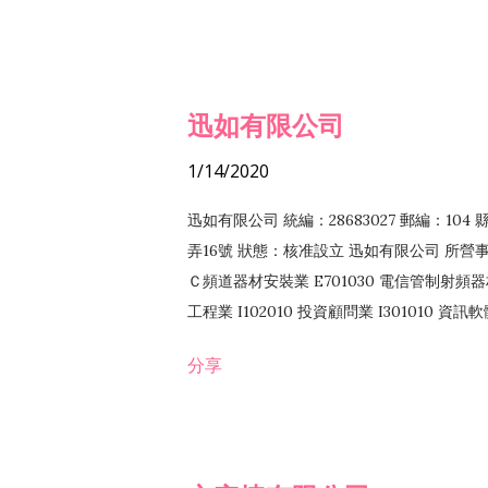
迅如有限公司
1/14/2020
迅如有限公司 統編：28683027 郵編：10
弄16號 狀態：核准設立 迅如有限公司 所營事業
Ｃ頻道器材安裝業 E701030 電信管制射頻器材
工程業 I102010 投資顧問業 I301010 資
業 F118010 資訊軟體批發業 F401010
分享
務 F102030 菸酒批發業 F203020 菸酒零售