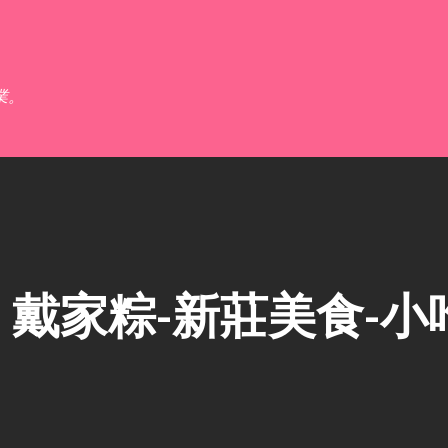
跳到主要內容
業。
戴家粽-新莊美食-小