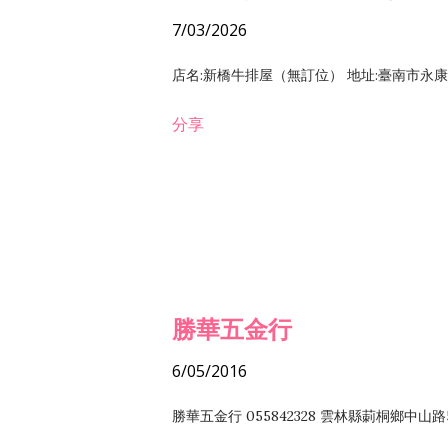
7/03/2026
店名:新橋牛排屋（無訂位） 地址:臺南市永康區復
分享
勝華五金行
6/05/2016
勝華五金行 055842328 雲林縣莿桐鄉中山路