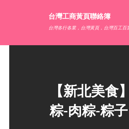
台灣工商黃頁聯絡簿
台灣各行各業，台灣黃頁，台灣百工百
【新北美食】
粽-肉粽-粽子