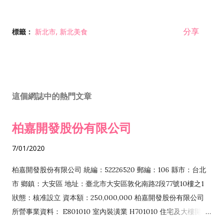
分享
標籤：
新北市
新北美食
這個網誌中的熱門文章
柏嘉開發股份有限公司
7/01/2020
柏嘉開發股份有限公司 統編：52226520 郵編：106 縣市：台北
市 鄉鎮：大安區 地址：臺北市大安區敦化南路2段77號10樓之1
狀態：核准設立 資本額：250,000,000 柏嘉開發股份有限公司
所營事業資料： E801010 室內裝潢業 H701010 住宅及大樓開發