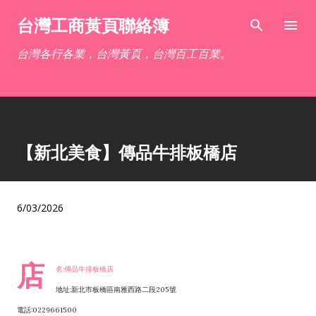
跳到主要內容
台灣工商黃頁聯絡簿
台灣各行各業，台灣黃頁，台灣百工百業。
【新北美食】傳品牛排板橋店
6/03/2026
店
名:傳品牛排板橋店
地址:新北市板橋區南雅西路二段205號
電話:0229661500