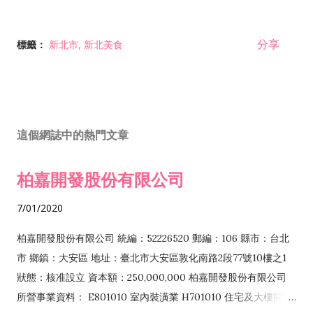
分享
標籤：
新北市
新北美食
這個網誌中的熱門文章
柏嘉開發股份有限公司
7/01/2020
柏嘉開發股份有限公司 統編：52226520 郵編：106 縣市：台北
市 鄉鎮：大安區 地址：臺北市大安區敦化南路2段77號10樓之1
狀態：核准設立 資本額：250,000,000 柏嘉開發股份有限公司
所營事業資料： E801010 室內裝潢業 H701010 住宅及大樓開發