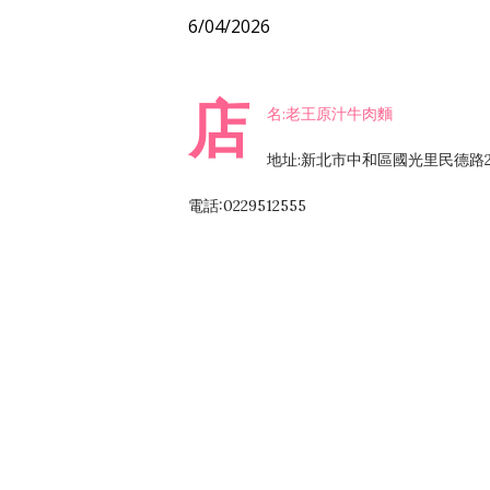
6/04/2026
店
名:老王原汁牛肉麵
地址:新北市中和區國光里民德路2
電話:0229512555