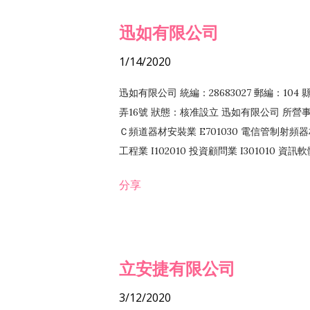
迅如有限公司
1/14/2020
迅如有限公司 統編：28683027 郵編：10
弄16號 狀態：核准設立 迅如有限公司 所營事業
Ｃ頻道器材安裝業 E701030 電信管制射頻器材
工程業 I102010 投資顧問業 I301010 資
業 F118010 資訊軟體批發業 F401010
分享
務 F102030 菸酒批發業 F203020 菸酒零售
立安捷有限公司
3/12/2020