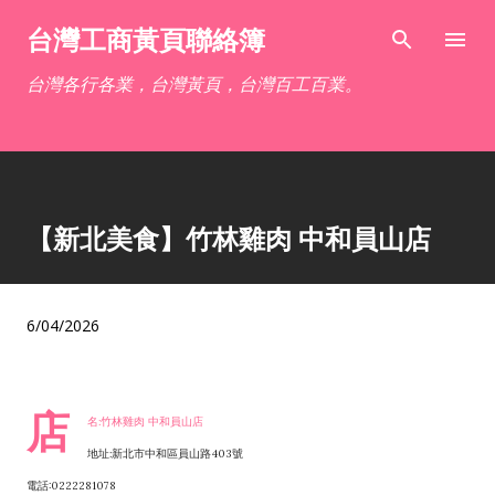
跳到主要內容
台灣工商黃頁聯絡簿
台灣各行各業，台灣黃頁，台灣百工百業。
【新北美食】竹林雞肉 中和員山店
6/04/2026
店
名:竹林雞肉 中和員山店
地址:新北市中和區員山路403號
電話:0222281078