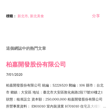
分享
標籤：
新北市
新北美食
這個網誌中的熱門文章
柏嘉開發股份有限公司
7/01/2020
柏嘉開發股份有限公司 統編：52226520 郵編：106 縣市：台北
市 鄉鎮：大安區 地址：臺北市大安區敦化南路2段77號10樓之1
狀態：核准設立 資本額：250,000,000 柏嘉開發股份有限公司
所營事業資料： E801010 室內裝潢業 H701010 住宅及大樓開發