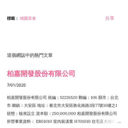
分享
標籤：
桃園美食
這個網誌中的熱門文章
柏嘉開發股份有限公司
7/01/2020
柏嘉開發股份有限公司 統編：52226520 郵編：106 縣市：台北
市 鄉鎮：大安區 地址：臺北市大安區敦化南路2段77號10樓之1
狀態：核准設立 資本額：250,000,000 柏嘉開發股份有限公司
所營事業資料： E801010 室內裝潢業 H701010 住宅及大樓開發