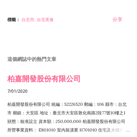
分享
標籤：
台北市
台北美食
這個網誌中的熱門文章
柏嘉開發股份有限公司
7/01/2020
柏嘉開發股份有限公司 統編：52226520 郵編：106 縣市：台北
市 鄉鎮：大安區 地址：臺北市大安區敦化南路2段77號10樓之1
狀態：核准設立 資本額：250,000,000 柏嘉開發股份有限公司
所營事業資料： E801010 室內裝潢業 H701010 住宅及大樓開發