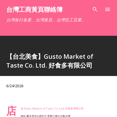
跳到主要內容
台灣工商黃頁聯絡簿
台灣各行各業，台灣黃頁，台灣百工百業。
【台北美食】Gusto Market of
Taste Co. Ltd. 好食多有限公司
6/24/2026
店
名:Gusto Market of Taste Co. Ltd. 好食多有限公司
地址:臺北市中山區行仁里龍江路370巷47號