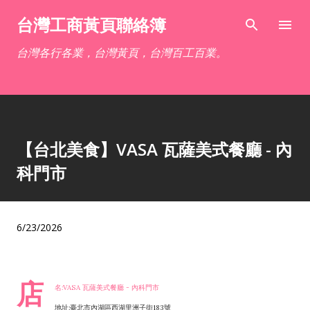
跳到主要內容
台灣工商黃頁聯絡簿
台灣各行各業，台灣黃頁，台灣百工百業。
【台北美食】VASA 瓦薩美式餐廳 - 內
科門市
6/23/2026
店
名:VASA 瓦薩美式餐廳 - 內科門市
地址:臺北市內湖區西湖里洲子街183號