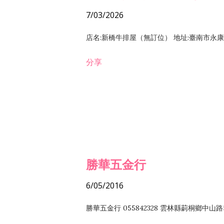
7/03/2026
店名:新橋牛排屋（無訂位） 地址:臺南市永康區復
分享
勝華五金行
6/05/2016
勝華五金行 055842328 雲林縣莿桐鄉中山路