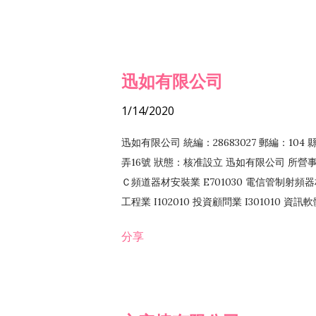
迅如有限公司
1/14/2020
迅如有限公司 統編：28683027 郵編：10
弄16號 狀態：核准設立 迅如有限公司 所營事業
Ｃ頻道器材安裝業 E701030 電信管制射頻器材
工程業 I102010 投資顧問業 I301010 資
業 F118010 資訊軟體批發業 F401010
分享
務 F102030 菸酒批發業 F203020 菸酒零售