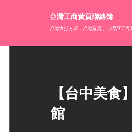
台灣工商黃頁聯絡簿
台灣各行各業，台灣黃頁，台灣百工百
【台中美食】w
館