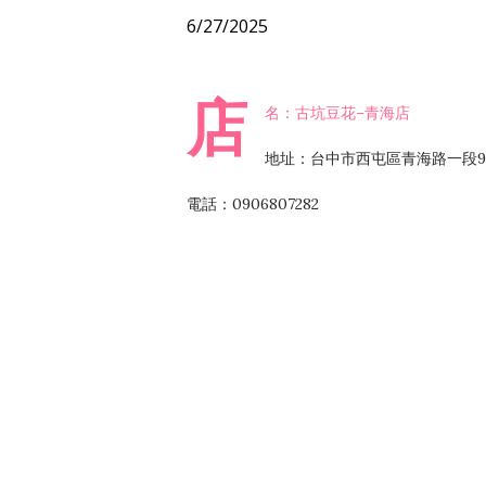
6/27/2025
店
名：古坑豆花–青海店
地址：台中市西屯區青海路一段9
電話：0906807282