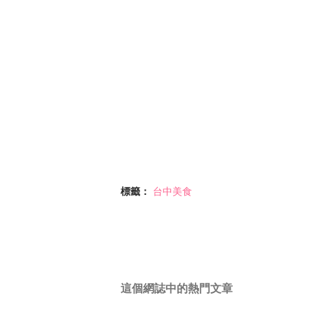
標籤：
台中美食
這個網誌中的熱門文章