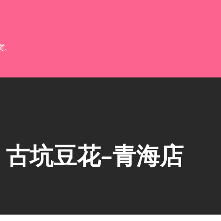
跳到主要內容
業。
】古坑豆花–青海店