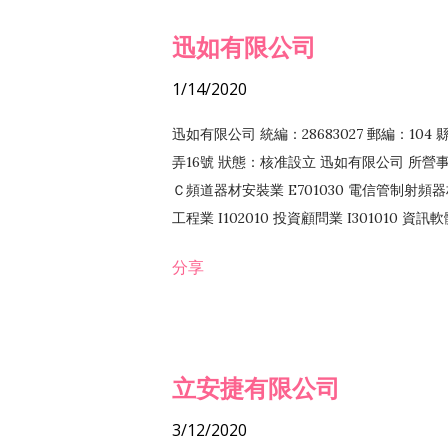
迅如有限公司
1/14/2020
迅如有限公司 統編：28683027 郵編：10
弄16號 狀態：核准設立 迅如有限公司 所營事業
Ｃ頻道器材安裝業 E701030 電信管制射頻器材
工程業 I102010 投資顧問業 I301010 資
業 F118010 資訊軟體批發業 F401010
分享
務 F102030 菸酒批發業 F203020 菸酒零售
立安捷有限公司
3/12/2020