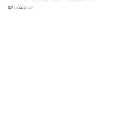
電話：0227199127