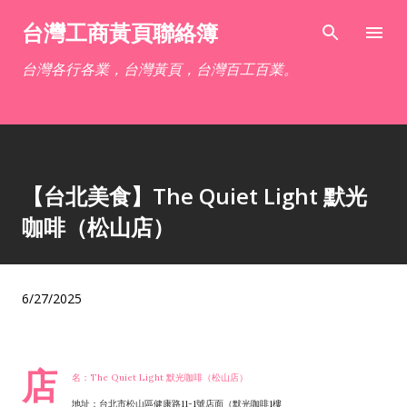
跳到主要內容
台灣工商黃頁聯絡簿
台灣各行各業，台灣黃頁，台灣百工百業。
【台北美食】The Quiet Light 默光
咖啡（松山店）
6/27/2025
店
名：The Quiet Light 默光咖啡（松山店）
地址：台北市松山區健康路11-1號店面（默光咖啡1樓