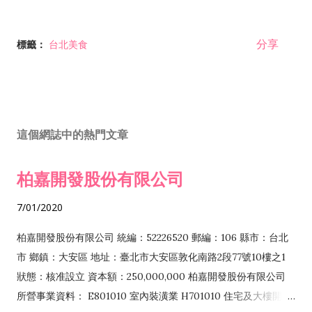
分享
標籤：
台北美食
這個網誌中的熱門文章
柏嘉開發股份有限公司
7/01/2020
柏嘉開發股份有限公司 統編：52226520 郵編：106 縣市：台北
市 鄉鎮：大安區 地址：臺北市大安區敦化南路2段77號10樓之1
狀態：核准設立 資本額：250,000,000 柏嘉開發股份有限公司
所營事業資料： E801010 室內裝潢業 H701010 住宅及大樓開發